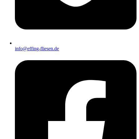
info@effing-fliesen.de