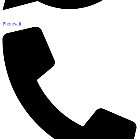
Phone-alt