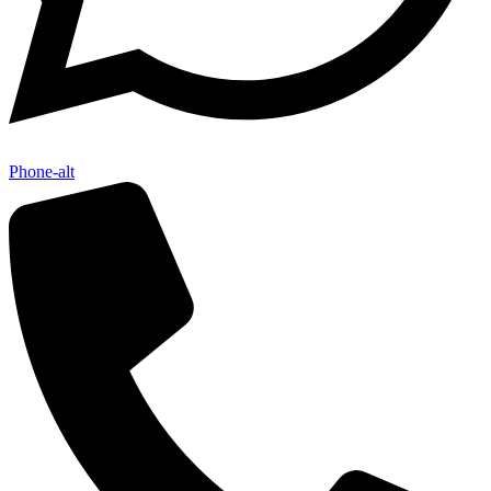
Phone-alt