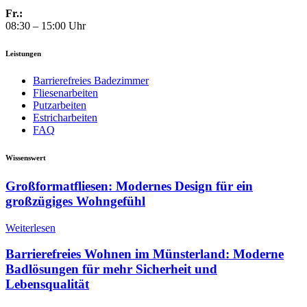
Fr.:
08:30 – 15:00 Uhr
Leistungen
Barrierefreies Badezimmer
Fliesenarbeiten
Putzarbeiten
Estricharbeiten
FAQ
Wissenswert
Großformatfliesen: Modernes Design für ein
großzügiges Wohngefühl
Weiterlesen
Barrierefreies Wohnen im Münsterland: Moderne
Badlösungen für mehr Sicherheit und
Lebensqualität