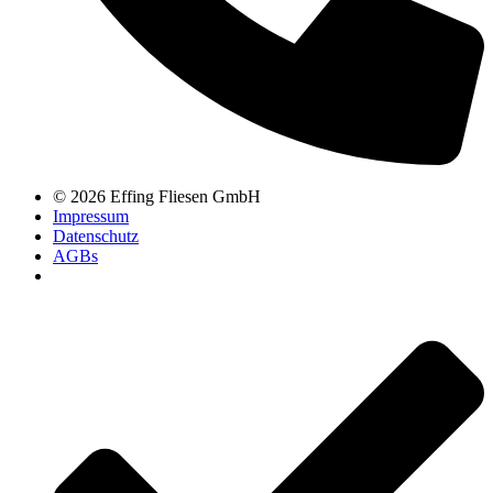
© 2026 Effing Fliesen GmbH
Impressum
Datenschutz
AGBs