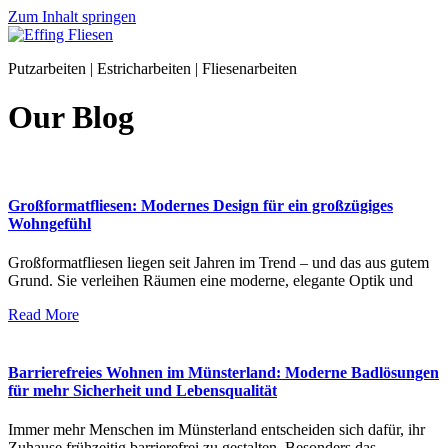
Zum Inhalt springen
Putzarbeiten | Estricharbeiten | Fliesenarbeiten
Our Blog
Großformatfliesen: Modernes Design für ein großzügiges
Wohngefühl
Großformatfliesen liegen seit Jahren im Trend – und das aus gutem
Grund. Sie verleihen Räumen eine moderne, elegante Optik und
Read More
Barrierefreies Wohnen im Münsterland: Moderne Badlösungen
für mehr Sicherheit und Lebensqualität
Immer mehr Menschen im Münsterland entscheiden sich dafür, ihr
Zuhause frühzeitig barrierefrei zu gestalten. Besonders das