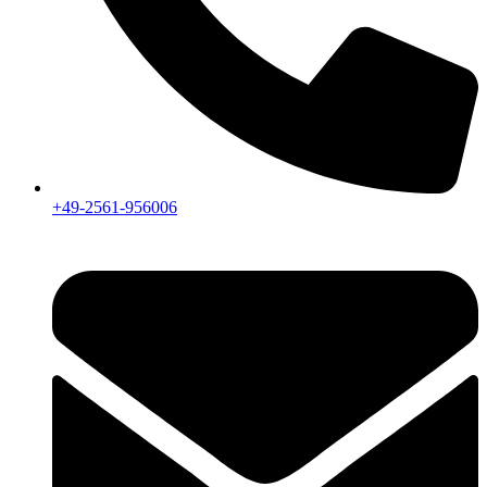
+49-2561-956006