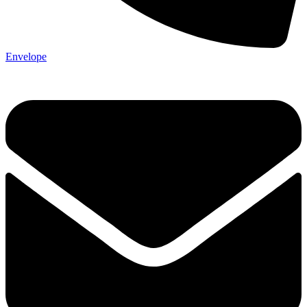
Envelope