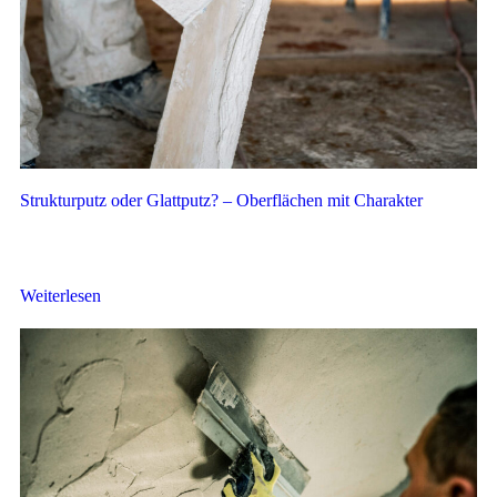
Strukturputz oder Glattputz? – Oberflächen mit Charakter
Putz ist nicht nur funktional – er verleiht Räumen auch eine
besondere Haptik und Optik. Doch welche Struktur passt zu...
Weiterlesen