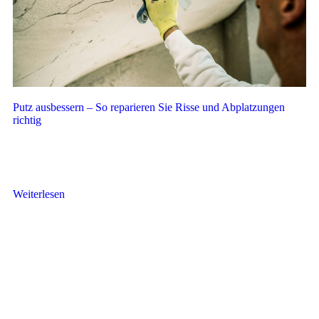
Putz ausbessern – So reparieren Sie Risse und Abplatzungen
richtig
Risse im Putz sind nicht nur ein optisches Problem – sie können
auch auf fehlerhafte Untergründe oder Feuchtigkeit hinweisen.
Kleine...
Weiterlesen