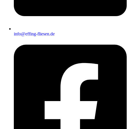
info@effing-fliesen.de