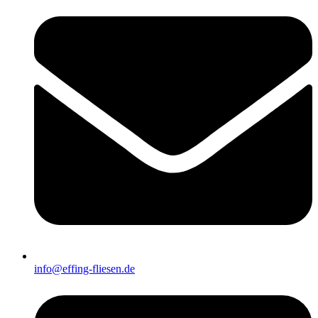
info@effing-fliesen.de