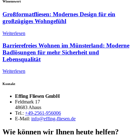
Wissenswert
Großformatfliesen: Modernes Design für ein
großzügiges Wohngefühl
Weiterlesen
Barrierefreies Wohnen im Münsterland: Moderne
Badlösungen für mehr Sicherheit und
Lebensqualität
Weiterlesen
Kontakt
Effing Fliesen GmbH
Feldmark 17
48683 Ahaus
Tel.:
+49-2561-956006
E-Mail:
info@effing-fliesen.de
Wie können wir Ihnen heute helfen?