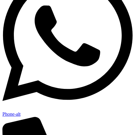
Phone-alt