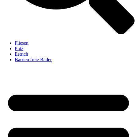
Fliesen
Putz
Estrich
Barrierefreie Bäder