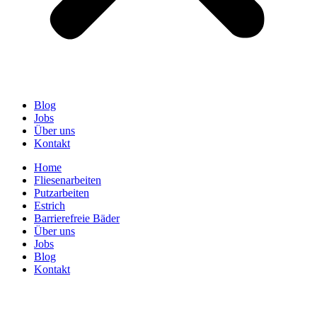
Blog
Jobs
Über uns
Kontakt
Home
Fliesenarbeiten
Putzarbeiten
Estrich
Barrierefreie Bäder
Über uns
Jobs
Blog
Kontakt