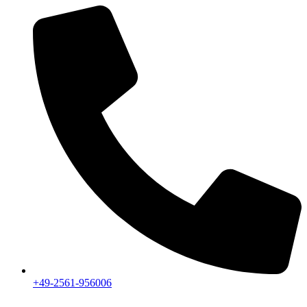
+49-2561-956006