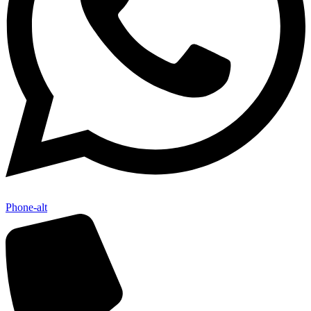
Phone-alt