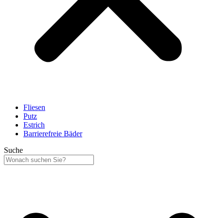
Fliesen
Putz
Estrich
Barrierefreie Bäder
Suche