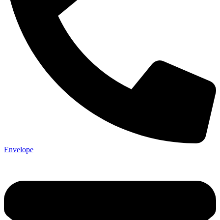
Envelope