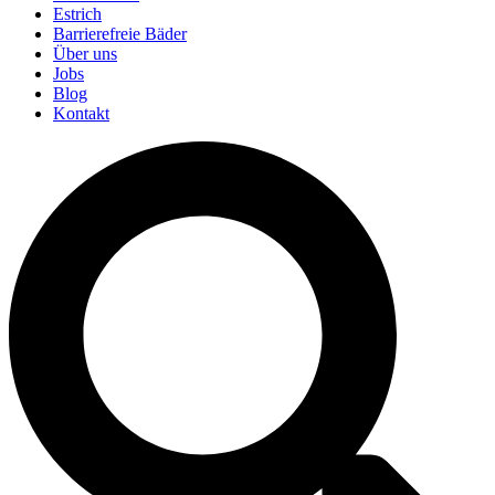
Estrich
Barrierefreie Bäder
Über uns
Jobs
Blog
Kontakt