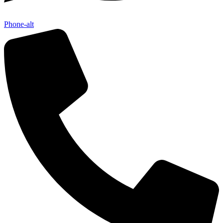
Phone-alt