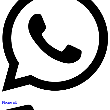
Phone-alt