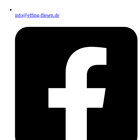
info@effing-fliesen.de