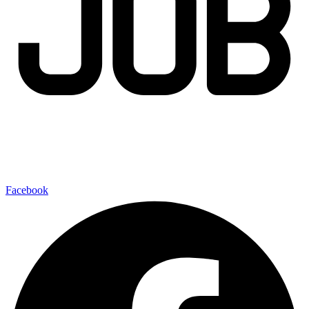
Facebook