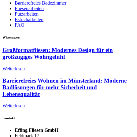
Barrierefreies Badezimmer
Fliesenarbeiten
Putzarbeiten
Estricharbeiten
FAQ
Wissenswert
Großformatfliesen: Modernes Design für ein
großzügiges Wohngefühl
Weiterlesen
Barrierefreies Wohnen im Münsterland: Moderne
Badlösungen für mehr Sicherheit und
Lebensqualität
Weiterlesen
Kontakt
Effing Fliesen GmbH
Feldmark 17