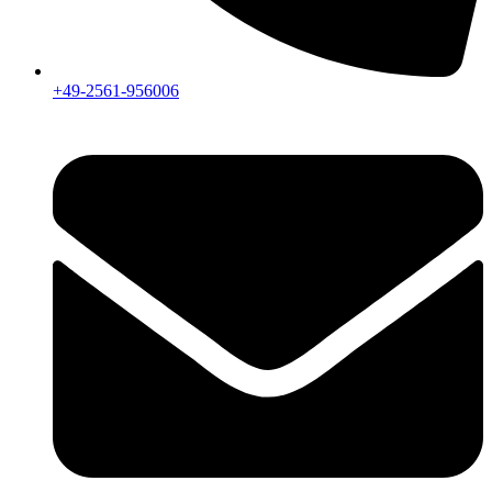
+49-2561-956006