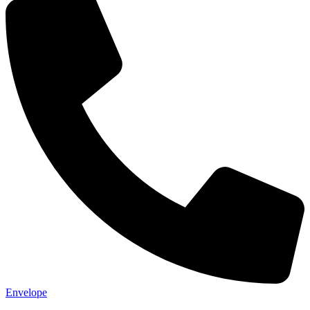
Envelope