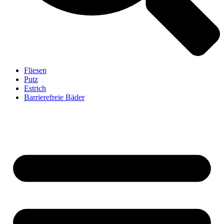
Fliesen
Putz
Estrich
Barrierefreie Bäder