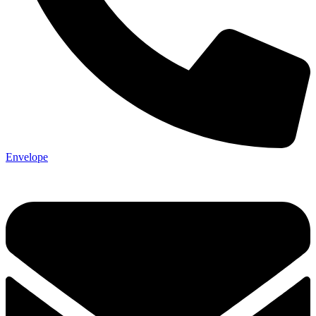
Envelope