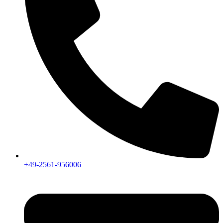
+49-2561-956006