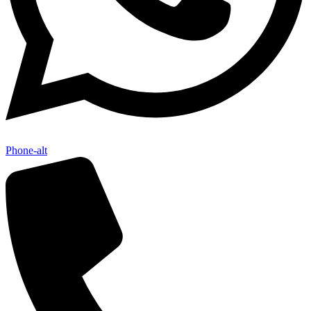
Phone-alt