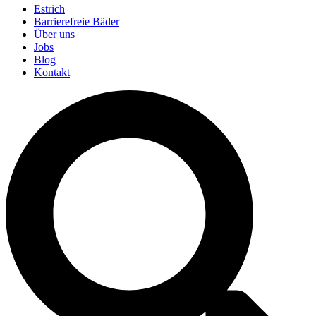
Estrich
Barrierefreie Bäder
Über uns
Jobs
Blog
Kontakt