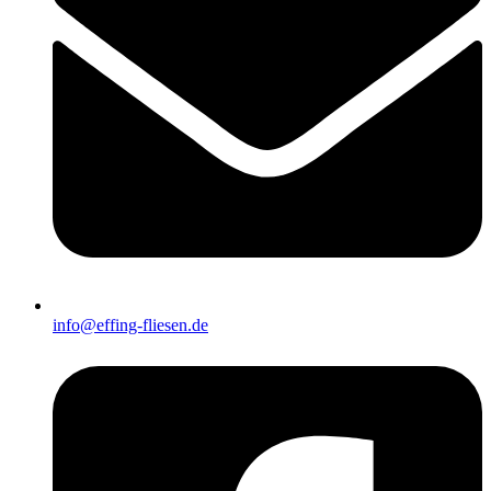
info@effing-fliesen.de