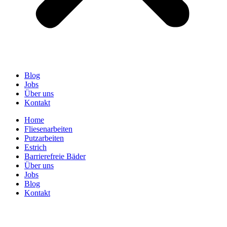
Blog
Jobs
Über uns
Kontakt
Home
Fliesenarbeiten
Putzarbeiten
Estrich
Barrierefreie Bäder
Über uns
Jobs
Blog
Kontakt