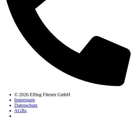
© 2026 Effing Fliesen GmbH
Impressum
Datenschutz
AGBs