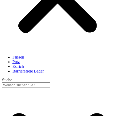
Fliesen
Putz
Estrich
Barrierefreie Bäder
Suche