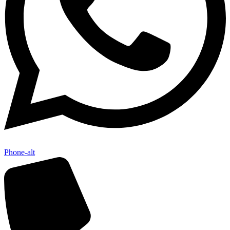
Phone-alt