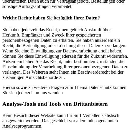
übermittelten Daten auch für Vertragsangebote, Bestellungen oder
sonstige Auftragsanfragen verarbeitet.
Welche Rechte haben Sie bezüglich Ihrer Daten?
Sie haben jederzeit das Recht, unentgeltlich Auskunft über
Herkunft, Empfänger und Zweck Ihrer gespeicherten
personenbezogenen Daten zu erhalten. Sie haben außerdem ein
Recht, die Berichtigung oder Löschung dieser Daten zu verlangen.
Wenn Sie eine Einwilligung zur Datenverarbeitung erteilt haben,
können Sie diese Einwilligung jederzeit für die Zukunft widerrufen.
Außerdem haben Sie das Recht, unter bestimmten Umständen die
Einschränkung der Verarbeitung Ihrer personenbezogenen Daten zu
verlangen. Des Weiteren steht Ihnen ein Beschwerderecht bei der
zuständigen Aufsichtsbehörde zu.
Hierzu sowie zu weiteren Fragen zum Thema Datenschutz können
Sie sich jederzeit an uns wenden.
Analyse-Tools und Tools von Dritt­anbietern
Beim Besuch dieser Website kann Ihr Surf-Verhalten statistisch
ausgewertet werden. Das geschieht vor allem mit sogenannten
Analyseprogrammen.