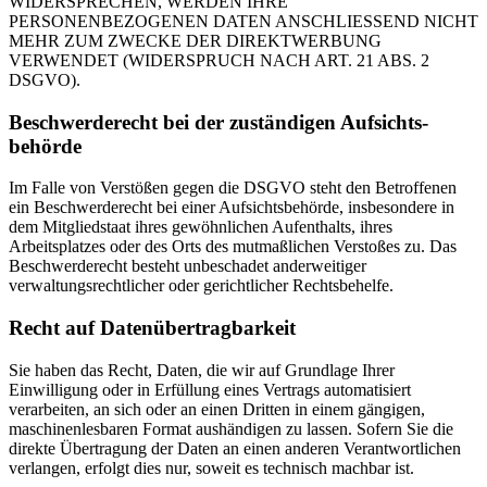
WIDERSPRECHEN, WERDEN IHRE
PERSONENBEZOGENEN DATEN ANSCHLIESSEND NICHT
MEHR ZUM ZWECKE DER DIREKTWERBUNG
VERWENDET (WIDERSPRUCH NACH ART. 21 ABS. 2
DSGVO).
Beschwerde­recht bei der zuständigen Aufsichts­
behörde
Im Falle von Verstößen gegen die DSGVO steht den Betroffenen
ein Beschwerderecht bei einer Aufsichtsbehörde, insbesondere in
dem Mitgliedstaat ihres gewöhnlichen Aufenthalts, ihres
Arbeitsplatzes oder des Orts des mutmaßlichen Verstoßes zu. Das
Beschwerderecht besteht unbeschadet anderweitiger
verwaltungsrechtlicher oder gerichtlicher Rechtsbehelfe.
Recht auf Daten­übertrag­barkeit
Sie haben das Recht, Daten, die wir auf Grundlage Ihrer
Einwilligung oder in Erfüllung eines Vertrags automatisiert
verarbeiten, an sich oder an einen Dritten in einem gängigen,
maschinenlesbaren Format aushändigen zu lassen. Sofern Sie die
direkte Übertragung der Daten an einen anderen Verantwortlichen
verlangen, erfolgt dies nur, soweit es technisch machbar ist.