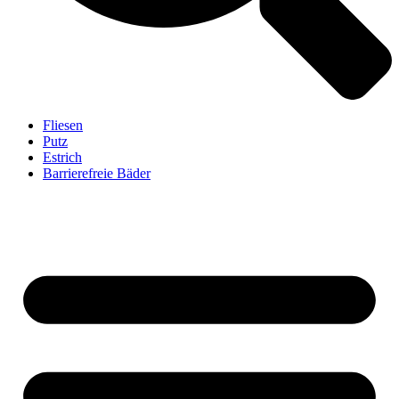
Fliesen
Putz
Estrich
Barrierefreie Bäder