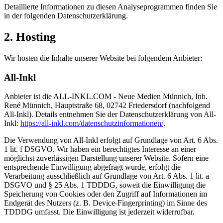
Detaillierte Informationen zu diesen Analyseprogrammen finden Sie
in der folgenden Datenschutzerklärung.
2. Hosting
Wir hosten die Inhalte unserer Website bei folgendem Anbieter:
All-Inkl
Anbieter ist die ALL-INKL.COM - Neue Medien Münnich, Inh.
René Münnich, Hauptstraße 68, 02742 Friedersdorf (nachfolgend
All-Inkl). Details entnehmen Sie der Datenschutzerklärung von All-
Inkl:
https://all-inkl.com/datenschutzinformationen/
.
Die Verwendung von All-Inkl erfolgt auf Grundlage von Art. 6 Abs.
1 lit. f DSGVO. Wir haben ein berechtigtes Interesse an einer
möglichst zuverlässigen Darstellung unserer Website. Sofern eine
entsprechende Einwilligung abgefragt wurde, erfolgt die
Verarbeitung ausschließlich auf Grundlage von Art. 6 Abs. 1 lit. a
DSGVO und § 25 Abs. 1 TDDDG, soweit die Einwilligung die
Speicherung von Cookies oder den Zugriff auf Informationen im
Endgerät des Nutzers (z. B. Device-Fingerprinting) im Sinne des
TDDDG umfasst. Die Einwilligung ist jederzeit widerrufbar.