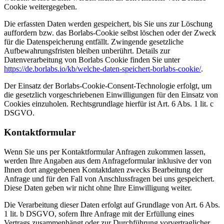
Cookie weitergegeben.
Die erfassten Daten werden gespeichert, bis Sie uns zur Löschung
auffordern bzw. das Borlabs-Cookie selbst löschen oder der Zweck
für die Datenspeicherung entfällt. Zwingende gesetzliche
Aufbewahrungsfristen bleiben unberührt. Details zur
Datenverarbeitung von Borlabs Cookie finden Sie unter
https://de.borlabs.io/kb/welche-daten-speichert-borlabs-cookie/
.
Der Einsatz der Borlabs-Cookie-Consent-Technologie erfolgt, um
die gesetzlich vorgeschriebenen Einwilligungen für den Einsatz von
Cookies einzuholen. Rechtsgrundlage hierfür ist Art. 6 Abs. 1 lit. c
DSGVO.
Kontaktformular
Wenn Sie uns per Kontaktformular Anfragen zukommen lassen,
werden Ihre Angaben aus dem Anfrageformular inklusive der von
Ihnen dort angegebenen Kontaktdaten zwecks Bearbeitung der
Anfrage und für den Fall von Anschlussfragen bei uns gespeichert.
Diese Daten geben wir nicht ohne Ihre Einwilligung weiter.
Die Verarbeitung dieser Daten erfolgt auf Grundlage von Art. 6 Abs.
1 lit. b DSGVO, sofern Ihre Anfrage mit der Erfüllung eines
Vertrags zusammenhängt oder zur Durchführung vorvertraglicher