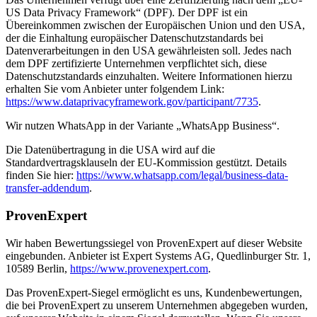
US Data Privacy Framework“ (DPF). Der DPF ist ein
Übereinkommen zwischen der Europäischen Union und den USA,
der die Einhaltung europäischer Datenschutzstandards bei
Datenverarbeitungen in den USA gewährleisten soll. Jedes nach
dem DPF zertifizierte Unternehmen verpflichtet sich, diese
Datenschutzstandards einzuhalten. Weitere Informationen hierzu
erhalten Sie vom Anbieter unter folgendem Link:
https://www.dataprivacyframework.gov/participant/7735
.
Wir nutzen WhatsApp in der Variante „WhatsApp Business“.
Die Datenübertragung in die USA wird auf die
Standardvertragsklauseln der EU-Kommission gestützt. Details
finden Sie hier:
https://www.whatsapp.com/legal/business-data-
transfer-addendum
.
ProvenExpert
Wir haben Bewertungssiegel von ProvenExpert auf dieser Website
eingebunden. Anbieter ist Expert Systems AG, Quedlinburger Str. 1,
10589 Berlin,
https://www.provenexpert.com
.
Das ProvenExpert-Siegel ermöglicht es uns, Kundenbewertungen,
die bei ProvenExpert zu unserem Unternehmen abgegeben wurden,