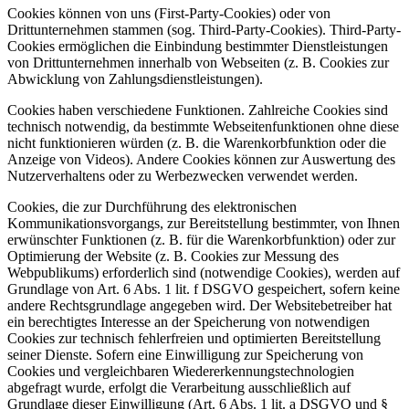
Cookies können von uns (First-Party-Cookies) oder von
Drittunternehmen stammen (sog. Third-Party-Cookies). Third-Party-
Cookies ermöglichen die Einbindung bestimmter Dienstleistungen
von Drittunternehmen innerhalb von Webseiten (z. B. Cookies zur
Abwicklung von Zahlungsdienstleistungen).
Cookies haben verschiedene Funktionen. Zahlreiche Cookies sind
technisch notwendig, da bestimmte Webseitenfunktionen ohne diese
nicht funktionieren würden (z. B. die Warenkorbfunktion oder die
Anzeige von Videos). Andere Cookies können zur Auswertung des
Nutzerverhaltens oder zu Werbezwecken verwendet werden.
Cookies, die zur Durchführung des elektronischen
Kommunikationsvorgangs, zur Bereitstellung bestimmter, von Ihnen
erwünschter Funktionen (z. B. für die Warenkorbfunktion) oder zur
Optimierung der Website (z. B. Cookies zur Messung des
Webpublikums) erforderlich sind (notwendige Cookies), werden auf
Grundlage von Art. 6 Abs. 1 lit. f DSGVO gespeichert, sofern keine
andere Rechtsgrundlage angegeben wird. Der Websitebetreiber hat
ein berechtigtes Interesse an der Speicherung von notwendigen
Cookies zur technisch fehlerfreien und optimierten Bereitstellung
seiner Dienste. Sofern eine Einwilligung zur Speicherung von
Cookies und vergleichbaren Wiedererkennungstechnologien
abgefragt wurde, erfolgt die Verarbeitung ausschließlich auf
Grundlage dieser Einwilligung (Art. 6 Abs. 1 lit. a DSGVO und §