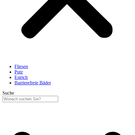
Fliesen
Putz
Estrich
Barrierefreie Bäder
Suche