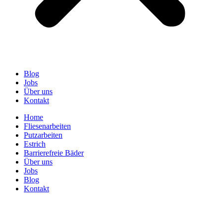
Blog
Jobs
Über uns
Kontakt
Home
Fliesenarbeiten
Putzarbeiten
Estrich
Barrierefreie Bäder
Über uns
Jobs
Blog
Kontakt