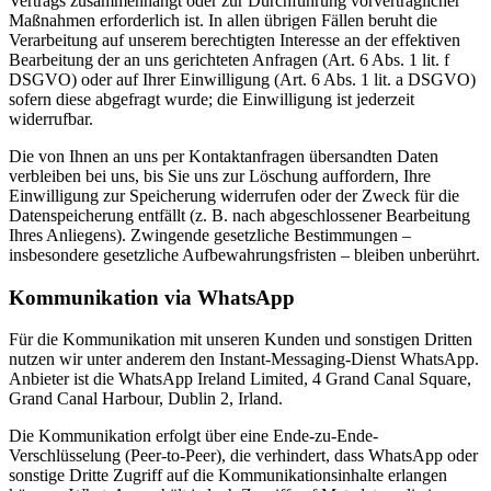
Vertrags zusammenhängt oder zur Durchführung vorvertraglicher
Maßnahmen erforderlich ist. In allen übrigen Fällen beruht die
Verarbeitung auf unserem berechtigten Interesse an der effektiven
Bearbeitung der an uns gerichteten Anfragen (Art. 6 Abs. 1 lit. f
DSGVO) oder auf Ihrer Einwilligung (Art. 6 Abs. 1 lit. a DSGVO)
sofern diese abgefragt wurde; die Einwilligung ist jederzeit
widerrufbar.
Die von Ihnen an uns per Kontaktanfragen übersandten Daten
verbleiben bei uns, bis Sie uns zur Löschung auffordern, Ihre
Einwilligung zur Speicherung widerrufen oder der Zweck für die
Datenspeicherung entfällt (z. B. nach abgeschlossener Bearbeitung
Ihres Anliegens). Zwingende gesetzliche Bestimmungen –
insbesondere gesetzliche Aufbewahrungsfristen – bleiben unberührt.
Kommunikation via WhatsApp
Für die Kommunikation mit unseren Kunden und sonstigen Dritten
nutzen wir unter anderem den Instant-Messaging-Dienst WhatsApp.
Anbieter ist die WhatsApp Ireland Limited, 4 Grand Canal Square,
Grand Canal Harbour, Dublin 2, Irland.
Die Kommunikation erfolgt über eine Ende-zu-Ende-
Verschlüsselung (Peer-to-Peer), die verhindert, dass WhatsApp oder
sonstige Dritte Zugriff auf die Kommunikationsinhalte erlangen