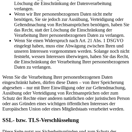
Löschung die Einschränkung der Datenverarbeitung
verlangen.
Wenn wir Ihre personenbezogenen Daten nicht mehr
benötigen, Sie sie jedoch zur Ausübung, Verteidigung oder
Geltendmachung von Rechtsansprüchen benötigen, haben Sie
das Recht, statt der Löschung die Einschränkung der
Verarbeitung Ihrer personenbezogenen Daten zu verlangen.
Wenn Sie einen Widerspruch nach Art. 21 Abs. 1 DSGVO
eingelegt haben, muss eine Abwägung zwischen Ihren und
unseren Interessen vorgenommen werden. Solange noch nicht
feststeht, wessen Interessen überwiegen, haben Sie das Recht,
die Einschränkung der Verarbeitung Ihrer personenbezogenen
Daten zu verlangen.
Wenn Sie die Verarbeitung Ihrer personenbezogenen Daten
eingeschränkt haben, dürfen diese Daten – von ihrer Speicherung
abgesehen – nur mit Ihrer Einwilligung oder zur Geltendmachung,
Ausübung oder Verteidigung von Rechtsansprüchen oder zum
Schutz der Rechte einer anderen natürlichen oder juristischen Person
oder aus Gründen eines wichtigen öffentlichen Interesses der
Europäischen Union oder eines Mitgliedstaats verarbeitet werden.
SSL- bzw. TLS-Verschlüsselung
Diese Seite nutzt aus Sicherheitsgründen und zum Schutz der