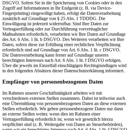
DSGVO. Sofern Sie in die Speicherung von Cookies oder in den
Zugriff auf Informationen in Ihr Endgerät (z. B. via Device-
Fingerprinting) eingewilligt haben, erfolgt die Datenverarbeitung
zusätzlich auf Grundlage von § 25 Abs. 1 TDDDG. Die
Einwilligung ist jederzeit widerrufbar. Sind Ihre Daten zur
Vertragserfüllung oder zur Durchführung vorvertraglicher
Maßnahmen erforderlich, verarbeiten wir Ihre Daten auf Grundlage
des Art. 6 Abs. 1 lit. b DSGVO. Des Weiteren verarbeiten wir Ihre
Daten, sofern diese zur Erfüllung einer rechtlichen Verpflichtung
erforderlich sind auf Grundlage von Art. 6 Abs. 1 lit. c DSGVO.
Die Datenverarbeitung kann ferner auf Grundlage unseres
berechtigten Interesses nach Art. 6 Abs. 1 lit. f DSGVO erfolgen.
Über die jeweils im Einzelfall einschlägigen Rechtsgrundlagen wird
in den folgenden Absätzen dieser Datenschutzerklärung informiert.
Empfänger von personenbezogenen Daten
Im Rahmen unserer Geschäftstätigkeit arbeiten wir mit
verschiedenen externen Stellen zusammen. Dabei ist teilweise auch
eine Übermittlung von personenbezogenen Daten an diese externen
Stellen erforderlich. Wir geben personenbezogene Daten nur dann
an externe Stellen weiter, wenn dies im Rahmen einer
Vertragserfüllung erforderlich ist, wenn wir gesetzlich hierzu
verpflichtet sind (z. B. Weitergabe von Daten an Steuerbehörden),
wenn wir ein berechtigtes Interesse nach Art. 6 Abs. 1 lit. f DSGVO