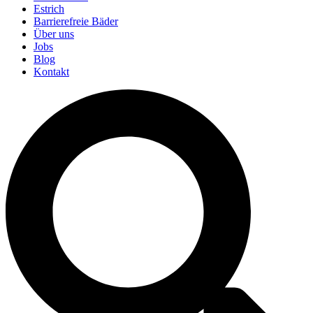
Estrich
Barrierefreie Bäder
Über uns
Jobs
Blog
Kontakt